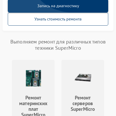
Запись на диагностику
Узнать стоимость ремонта
Выполняем ремонт для различных типов
техники SuperMicro
Ремонт
Ремонт
материнских
серверов
плат
SuperMicro
SuperMicro