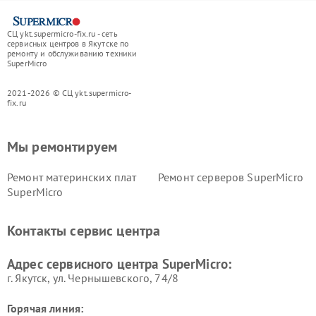
СЦ ykt.supermicro-fix.ru - сеть
сервисных центров в Якутске по
ремонту и обслуживанию техники
SuperMicro
2021-2026 © СЦ ykt.supermicro-
fix.ru
Мы ремонтируем
Ремонт материнских плат
Ремонт серверов SuperMicro
SuperMicro
Контакты сервис центра
Адрес сервисного центра SuperMicro:
г. Якутск, ул. Чернышевского, 74/8
Горячая линия: