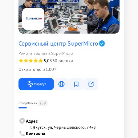
Сервисный центр SuperMicro
Ремонт техники SuperMicro
5,0
360 оценки
Открыто до 21:00
Маршрут
258
Обзор
Отзывы
Адрес
г. Якутск, ул. Чернышевского, 74/8
Контакты